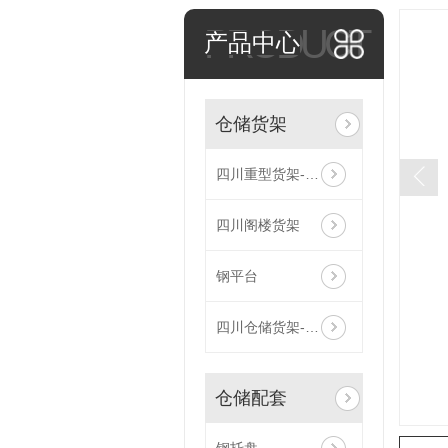
PRODUCT
产品中心
仓储货架
四川重型货架-横梁式
四川阁楼货架
钢平台
四川仓储货架-模具货架
仓储配套