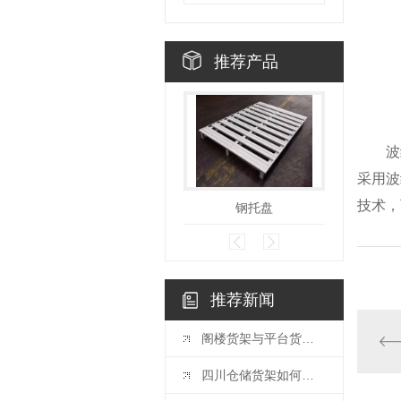
推荐产品
波
采用波
技术，
钢托盘
推荐新闻
阁楼货架与平台货架该怎么选择？？？
四川仓储货架如何更好的做好防锈呢？