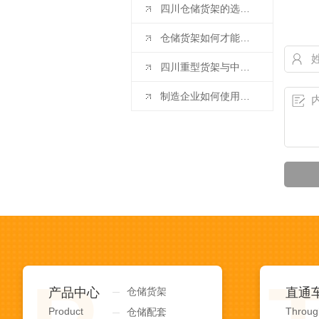
四川仓储货架的选购需要考虑哪些呢？
仓储货架如何才能设计出众？这七大因素缺一不可！
四川重型货架与中型货架两者有何区别，如何区分呢？
制造企业如何使用四川仓储货架提高仓储物流效率
产品中心
仓储货架
直通
Product
Throug
仓储配套