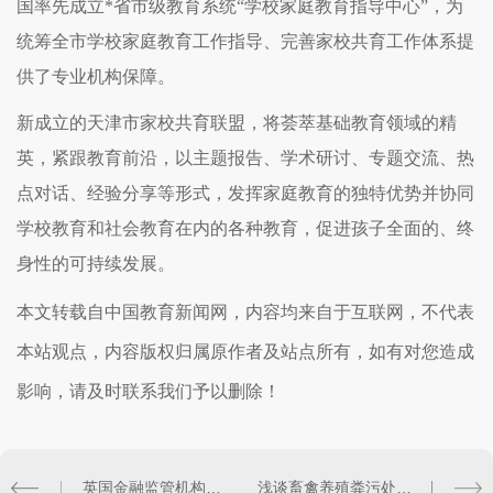
国率先成立*省市级教育系统“学校家庭教育指导中心”，为
统筹全市学校家庭教育工作指导、完善家校共育工作体系提
供了专业机构保障。
新成立的天津市家校共育联盟，将荟萃基础教育领域的精
英，紧跟教育前沿，以主题报告、学术研讨、专题交流、热
点对话、经验分享等形式，发挥家庭教育的独特优势并协同
学校教育和社会教育在内的各种教育，促进孩子全面的、终
身性的可持续发展。
本文转载自中国教育新闻网，内容均来自于互联网，不代表
本站观点，内容版权归属原作者及站点所有，如有对您造成
影响，请及时联系我们予以删除！
英国金融监管机构对LME采取监管行动
浅谈畜禽养殖粪污处理及归纳运用