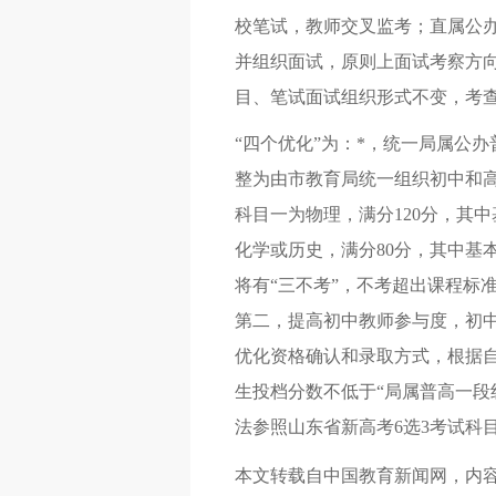
校笔试，教师交叉监考；直属公
并组织面试，原则上面试考察方向
目、笔试面试组织形式不变，考查
“四个优化”为：*，统一局属公
整为由市教育局统一组织初中和
科目一为物理，满分120分，其中
化学或历史，满分80分，其中基本
将有“三不考”，不考超出课程标
第二，提高初中教师参与度，初
优化资格确认和录取方式，根据自
生投档分数不低于“局属普高一段
法参照山东省新高考6选3考试科
本文转载自中国教育新闻网，内