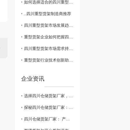
如何选择适合的四川重型货架产品
..四川重型货架制造商推荐
四川重型货架市场发展趋势分析
重型货架企业如何把握四川市场商机
四川重型货架市场需求持续增长趋势明显
重型货架行业技术创新助力四川经济发展
企业资讯
选择四川仓储货架厂家，让存储更安心
探秘四川仓储货架厂家：品质与创新并重
四川仓储货架厂家： 产品，全方位服务