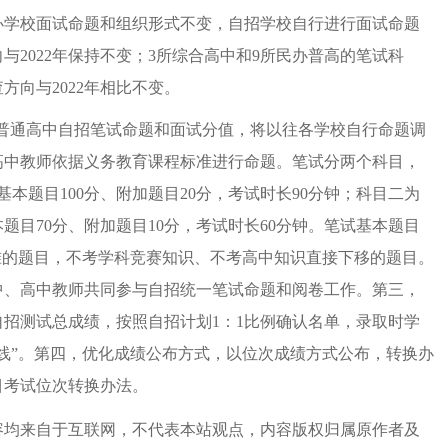
办学校面试命题和组织形式不变，自招学校自行进行面试命题
与2022年保持不变；3所综合高中和9所民办普高的笔试科
方向与2022年相比不变。
办普通高中自招笔试命题和面试分值，将以往各学校自行命题调
高中教师依据义务教育课程标准进行命题。笔试分两个科目，
基本题目100分、附加题目20分，考试时长90分钟；科目二为
题目70分、附加题目10分，考试时长60分钟。笔试基本题目
准的题目，不考学科竞赛知识、不考高中知识直接下移的题目。
中、高中教师共同参与自招统一笔试命题和阅卷工作。第三，
招测试总成绩，按照自招计划1：1比例确认名单，录取时学
线”。第四，优化成绩公布方式，以位次成绩方式公布，转换办
目考试位次转换办法。
容均来自于互联网，不代表本站观点，内容版权归属原作者及