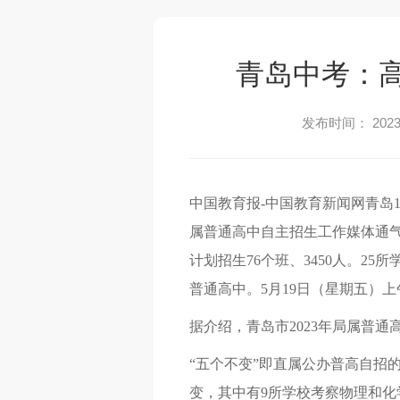
青岛中考：高
发布时间： 2023-
中国教育报-中国教育新闻网青岛1
属普通高中自主招生工作媒体通气
计划招生76个班、3450人。2
普通高中。5月19日（星期五）上
据介绍，青岛市2023年局属普
“五个不变”即直属公办普高自招
变，其中有9所学校考察物理和化