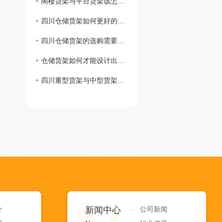
阁楼货架与平台货架该怎么选择？？？
四川仓储货架如何更好的做好防锈呢？
四川仓储货架的选购需要考虑哪些呢？
仓储货架如何才能设计出众？这七大因素缺一不可！
四川重型货架与中型货架两者有何区别，如何区分呢？
介
新闻中心
公司新闻