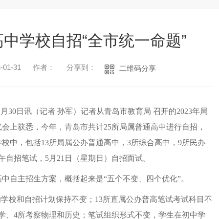
中学校自招“全市统一命题”
01-31
作者：
分享到：
二维码分享
月30日讯（记者 孙军）
记者从青岛市教育局 召开的2023年局
会上获悉，今年，青岛市共计25所局属普通高中进行自招，
5所学校中，包括13所局属公办普通高中，3所综合高中，9所民办
午自招笔试，5月21日（星期日）自招面试。
通高中自主招生方案，概括起来是“五个不变、四个优化”。
的学校和自招计划保持不变；13所直属公办普高笔试考试科目不
学、4所考察物理和历史；笔试组织形式不变，学生在初中学